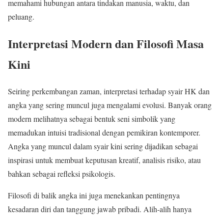
memahami hubungan antara tindakan manusia, waktu, dan
peluang.
Interpretasi Modern dan Filosofi Masa
Kini
Seiring perkembangan zaman, interpretasi terhadap syair HK dan
angka yang sering muncul juga mengalami evolusi. Banyak orang
modern melihatnya sebagai bentuk seni simbolik yang
memadukan intuisi tradisional dengan pemikiran kontemporer.
Angka yang muncul dalam syair kini sering dijadikan sebagai
inspirasi untuk membuat keputusan kreatif, analisis risiko, atau
bahkan sebagai refleksi psikologis.
Filosofi di balik angka ini juga menekankan pentingnya
kesadaran diri dan tanggung jawab pribadi. Alih-alih hanya