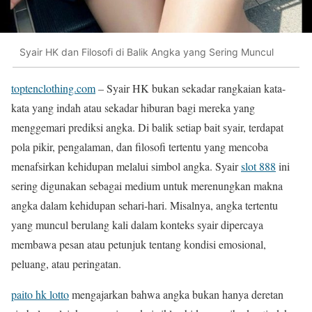
Syair HK dan Filosofi di Balik Angka yang Sering Muncul
toptenclothing.com
– Syair HK bukan sekadar rangkaian kata-
kata yang indah atau sekadar hiburan bagi mereka yang
menggemari prediksi angka. Di balik setiap bait syair, terdapat
pola pikir, pengalaman, dan filosofi tertentu yang mencoba
menafsirkan kehidupan melalui simbol angka. Syair
slot 888
ini
sering digunakan sebagai medium untuk merenungkan makna
angka dalam kehidupan sehari-hari. Misalnya, angka tertentu
yang muncul berulang kali dalam konteks syair dipercaya
membawa pesan atau petunjuk tentang kondisi emosional,
peluang, atau peringatan.
paito hk lotto
mengajarkan bahwa angka bukan hanya deretan