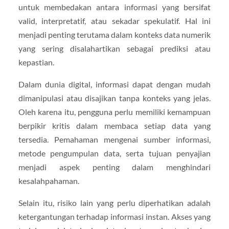
untuk membedakan antara informasi yang bersifat
valid, interpretatif, atau sekadar spekulatif. Hal ini
menjadi penting terutama dalam konteks data numerik
yang sering disalahartikan sebagai prediksi atau
kepastian.
Dalam dunia digital, informasi dapat dengan mudah
dimanipulasi atau disajikan tanpa konteks yang jelas.
Oleh karena itu, pengguna perlu memiliki kemampuan
berpikir kritis dalam membaca setiap data yang
tersedia. Pemahaman mengenai sumber informasi,
metode pengumpulan data, serta tujuan penyajian
menjadi aspek penting dalam menghindari
kesalahpahaman.
Selain itu, risiko lain yang perlu diperhatikan adalah
ketergantungan terhadap informasi instan. Akses yang