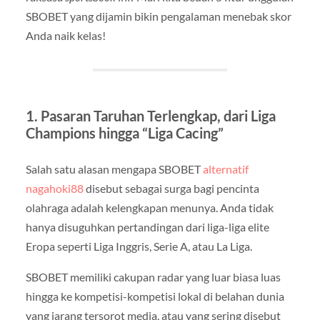
SBOBET yang dijamin bikin pengalaman menebak skor
Anda naik kelas!
1. Pasaran Taruhan Terlengkap, dari Liga
Champions hingga “Liga Cacing”
Salah satu alasan mengapa SBOBET
alternatif
nagahoki88
disebut sebagai surga bagi pencinta
olahraga adalah kelengkapan menunya. Anda tidak
hanya disuguhkan pertandingan dari liga-liga elite
Eropa seperti Liga Inggris, Serie A, atau La Liga.
SBOBET memiliki cakupan radar yang luar biasa luas
hingga ke kompetisi-kompetisi lokal di belahan dunia
yang jarang tersorot media, atau yang sering disebut