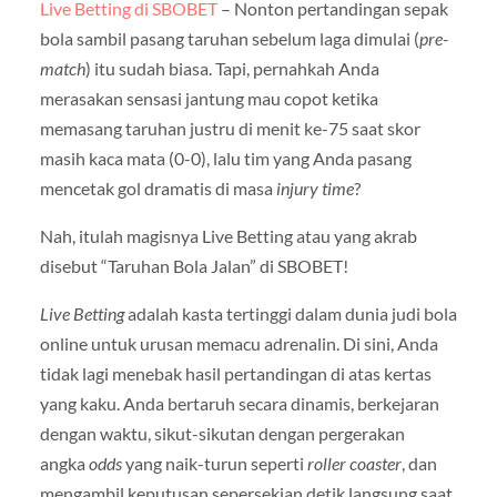
Live Betting di SBOBET
– Nonton pertandingan sepak
bola sambil pasang taruhan sebelum laga dimulai (
pre-
match
) itu sudah biasa. Tapi, pernahkah Anda
merasakan sensasi jantung mau copot ketika
memasang taruhan justru di menit ke-75 saat skor
masih kaca mata (0-0), lalu tim yang Anda pasang
mencetak gol dramatis di masa
injury time
?
Nah, itulah magisnya Live Betting atau yang akrab
disebut “Taruhan Bola Jalan” di SBOBET!
Live Betting
adalah kasta tertinggi dalam dunia judi bola
online untuk urusan memacu adrenalin. Di sini, Anda
tidak lagi menebak hasil pertandingan di atas kertas
yang kaku. Anda bertaruh secara dinamis, berkejaran
dengan waktu, sikut-sikutan dengan pergerakan
angka
odds
yang naik-turun seperti
roller coaster
, dan
mengambil keputusan sepersekian detik langsung saat