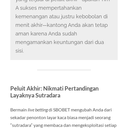
A sukses mempertahankan
kemenangan atau justru kebobolan di
menit akhir—kantong Anda akan tetap
aman karena Anda sudah
mengamankan keuntungan dari dua
sisi.
Peluit Akhir: Nikmati Pertandingan
Layaknya Sutradara
Bermain
live betting
di SBOBET mengubah Anda dari
sekadar penonton layar kaca biasa menjadi seorang
“sutradara” yang membaca dan mengeksploitasi setiap