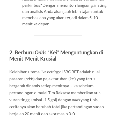
parkir bus? Dengan menonton langsung, insting
dan analisis Anda akan jauh lebih tajam untuk
menebak apa yang akan terjadi dalam 5-10
menit ke depan.
2. Berburu
Odds
“Kei” Menguntungkan di
Menit-Menit Krusial
Kelebihan utama
live betting
di SBOBET adalah nilai
pasaran (
odds
) dan pajak taruhan (
kei
) yang terus
bergerak dinamis setiap menitnya. Jika sebelum
pertandingan dimulai Tim Raksasa memberikan vur-
vuran tinggi (misal -1.5 gol) dengan
odds
yang tipis,
ceritanya akan berubah total jika pertandingan sudah
berjalan 20 menit dan skor masih 0-0.