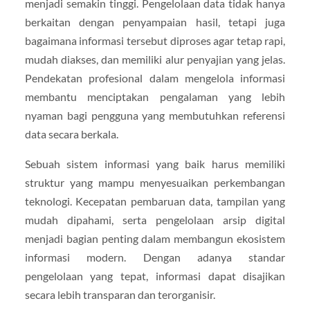
menjadi semakin tinggi. Pengelolaan data tidak hanya
berkaitan dengan penyampaian hasil, tetapi juga
bagaimana informasi tersebut diproses agar tetap rapi,
mudah diakses, dan memiliki alur penyajian yang jelas.
Pendekatan profesional dalam mengelola informasi
membantu menciptakan pengalaman yang lebih
nyaman bagi pengguna yang membutuhkan referensi
data secara berkala.
Sebuah sistem informasi yang baik harus memiliki
struktur yang mampu menyesuaikan perkembangan
teknologi. Kecepatan pembaruan data, tampilan yang
mudah dipahami, serta pengelolaan arsip digital
menjadi bagian penting dalam membangun ekosistem
informasi modern. Dengan adanya standar
pengelolaan yang tepat, informasi dapat disajikan
secara lebih transparan dan terorganisir.