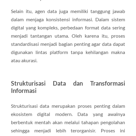
Selain itu, agen data juga memiliki tanggung jawab
dalam menjaga konsistensi informasi. Dalam sistem
digital yang kompleks, perbedaan format data sering
menjadi tantangan utama. Oleh karena itu, proses
standardisasi menjadi bagian penting agar data dapat
digunakan lintas platform tanpa kehilangan makna
atau akurasi.
Strukturisasi Data dan Transformasi
Informasi
Strukturisasi data merupakan proses penting dalam
ekosistem digital modern. Data yang awalnya
berbentuk mentah akan melalui tahapan pengolahan
sehingga menjadi lebih terorganisir. Proses ini