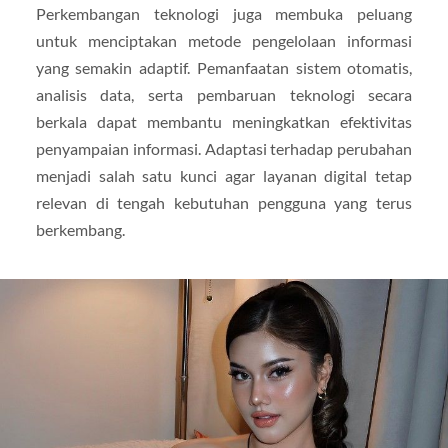
Perkembangan teknologi juga membuka peluang
untuk menciptakan metode pengelolaan informasi
yang semakin adaptif. Pemanfaatan sistem otomatis,
analisis data, serta pembaruan teknologi secara
berkala dapat membantu meningkatkan efektivitas
penyampaian informasi. Adaptasi terhadap perubahan
menjadi salah satu kunci agar layanan digital tetap
relevan di tengah kebutuhan pengguna yang terus
berkembang.