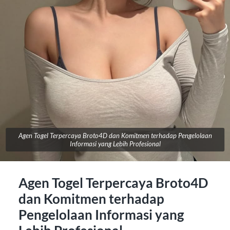
Agen Togel Terpercaya Broto4D dan Komitmen terhadap Pengelolaan
Informasi yang Lebih Profesional
Agen Togel Terpercaya Broto4D
dan Komitmen terhadap
Pengelolaan Informasi yang