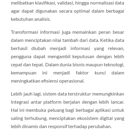
melibatkan klasifikasi, validasi, hingga normalisasi data
agar dapat digunakan secara optimal dalam berbagai
kebutuhan analisis.
Transformasi informasi juga memainkan peran besar
dalam menciptakan nilai tambah dari data. Ketika data
berhasil diubah menjadi informasi yang relevan,
pengguna dapat mengambil keputusan dengan lebih
cepat dan tepat. Dalam dunia bisnis maupun teknologi,
kemampuan ini menjadi faktor kunci dalam
meningkatkan efisiensi operasional.
Lebih jauh lagi, sistem data terstruktur memungkinkan
integrasi antar platform berjalan dengan lebih lancar.
Hal ini membuka peluang bagi berbagai aplikasi untuk
saling terhubung, menciptakan ekosistem digital yang
lebih dinamis dan responsif terhadap perubahan.