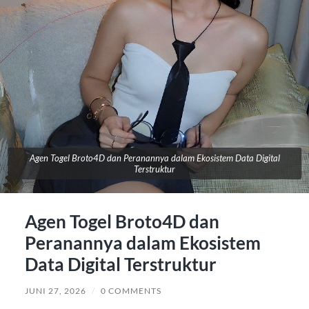
Agen Togel Broto4D dan Peranannya dalam Ekosistem Data Digital
Terstruktur
Agen Togel Broto4D dan
Peranannya dalam Ekosistem
Data Digital Terstruktur
JUNI 27, 2026
/
0 COMMENTS