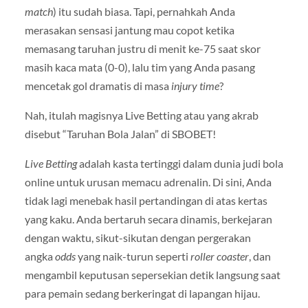
match
) itu sudah biasa. Tapi, pernahkah Anda
merasakan sensasi jantung mau copot ketika
memasang taruhan justru di menit ke-75 saat skor
masih kaca mata (0-0), lalu tim yang Anda pasang
mencetak gol dramatis di masa
injury time
?
Nah, itulah magisnya Live Betting atau yang akrab
disebut “Taruhan Bola Jalan” di SBOBET!
Live Betting
adalah kasta tertinggi dalam dunia judi bola
online untuk urusan memacu adrenalin. Di sini, Anda
tidak lagi menebak hasil pertandingan di atas kertas
yang kaku. Anda bertaruh secara dinamis, berkejaran
dengan waktu, sikut-sikutan dengan pergerakan
angka
odds
yang naik-turun seperti
roller coaster
, dan
mengambil keputusan sepersekian detik langsung saat
para pemain sedang berkeringat di lapangan hijau.