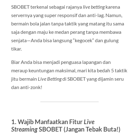
SBOBET terkenal sebagai rajanya
live betting
karena
servernya yang super responsif dan anti-lag. Namun,
bermain bola jalan tanpa taktik yang matang itu sama
saja dengan maju ke medan perang tanpa membawa
senjata—Anda bisa langsung “kegocek” dan gulung
tikar.
Biar Anda bisa menjadi penguasa lapangan dan
meraup keuntungan maksimal, mari kita bedah 5 taktik
jitu bermain
Live Betting
di SBOBET yang dijamin seru
dan anti-zonk!
1. Wajib Manfaatkan Fitur
Live
Streaming
SBOBET (Jangan Tebak Buta!)