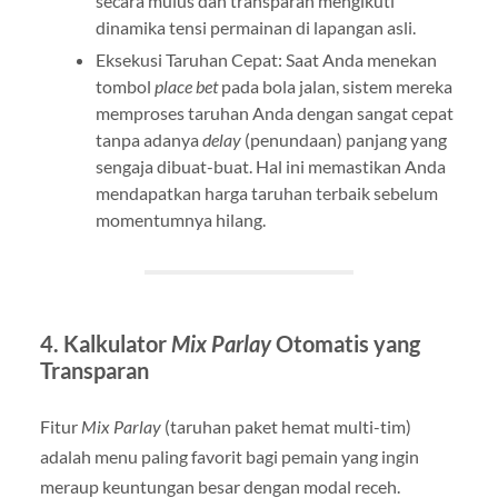
secara mulus dan transparan mengikuti
dinamika tensi permainan di lapangan asli.
Eksekusi Taruhan Cepat: Saat Anda menekan
tombol
place bet
pada bola jalan, sistem mereka
memproses taruhan Anda dengan sangat cepat
tanpa adanya
delay
(penundaan) panjang yang
sengaja dibuat-buat. Hal ini memastikan Anda
mendapatkan harga taruhan terbaik sebelum
momentumnya hilang.
4. Kalkulator
Mix Parlay
Otomatis yang
Transparan
Fitur
Mix Parlay
(taruhan paket hemat multi-tim)
adalah menu paling favorit bagi pemain yang ingin
meraup keuntungan besar dengan modal receh.