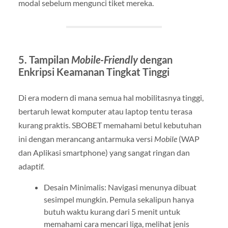
modal sebelum mengunci tiket mereka.
5. Tampilan
Mobile-Friendly
dengan
Enkripsi Keamanan Tingkat Tinggi
Di era modern di mana semua hal mobilitasnya tinggi,
bertaruh lewat komputer atau laptop tentu terasa
kurang praktis. SBOBET memahami betul kebutuhan
ini dengan merancang antarmuka versi
Mobile
(WAP
dan Aplikasi smartphone) yang sangat ringan dan
adaptif.
Desain Minimalis: Navigasi menunya dibuat
sesimpel mungkin. Pemula sekalipun hanya
butuh waktu kurang dari 5 menit untuk
memahami cara mencari liga, melihat jenis