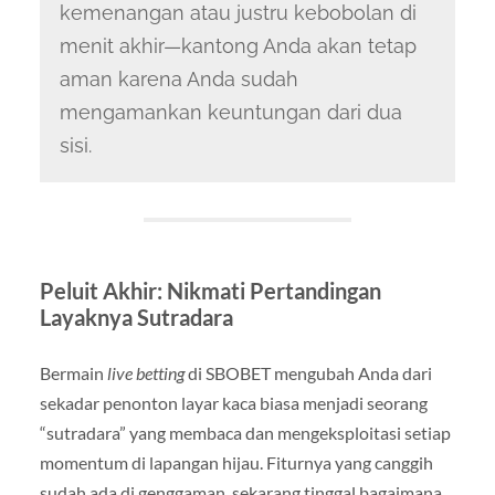
kemenangan atau justru kebobolan di
menit akhir—kantong Anda akan tetap
aman karena Anda sudah
mengamankan keuntungan dari dua
sisi.
Peluit Akhir: Nikmati Pertandingan
Layaknya Sutradara
Bermain
live betting
di SBOBET mengubah Anda dari
sekadar penonton layar kaca biasa menjadi seorang
“sutradara” yang membaca dan mengeksploitasi setiap
momentum di lapangan hijau. Fiturnya yang canggih
sudah ada di genggaman, sekarang tinggal bagaimana