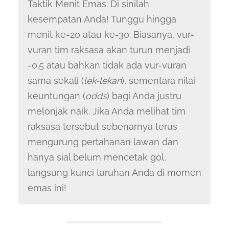
Taktik Menit Emas: Di sinilah
kesempatan Anda! Tunggu hingga
menit ke-20 atau ke-30. Biasanya, vur-
vuran tim raksasa akan turun menjadi
-0.5 atau bahkan tidak ada vur-vuran
sama sekali (
lek-lekan
), sementara nilai
keuntungan (
odds
) bagi Anda justru
melonjak naik. Jika Anda melihat tim
raksasa tersebut sebenarnya terus
mengurung pertahanan lawan dan
hanya sial belum mencetak gol,
langsung kunci taruhan Anda di momen
emas ini!