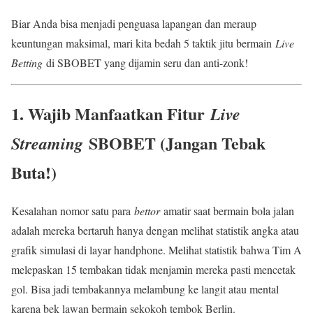
Biar Anda bisa menjadi penguasa lapangan dan meraup
keuntungan maksimal, mari kita bedah 5 taktik jitu bermain
Live
Betting
di SBOBET yang dijamin seru dan anti-zonk!
1. Wajib Manfaatkan Fitur
Live
SBOBET (Jangan Tebak
Streaming
Buta!)
Kesalahan nomor satu para
bettor
amatir saat bermain bola jalan
adalah mereka bertaruh hanya dengan melihat statistik angka atau
grafik simulasi di layar handphone. Melihat statistik bahwa Tim A
melepaskan 15 tembakan tidak menjamin mereka pasti mencetak
gol. Bisa jadi tembakannya melambung ke langit atau mental
karena bek lawan bermain sekokoh tembok Berlin.