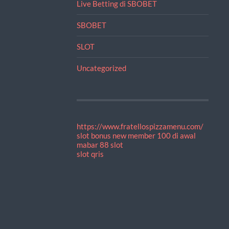
Live Betting di SBOBET
SBOBET
SLOT
Uncategorized
https://www.fratellospizzamenu.com/
slot bonus new member 100 di awal
mabar 88 slot
slot qris