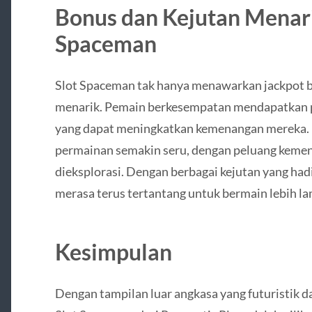
Bonus dan Kejutan Menari
Spaceman
Slot Spaceman tak hanya menawarkan jackpot be
menarik. Pemain berkesempatan mendapatkan p
yang dapat meningkatkan kemenangan mereka.
permainan semakin seru, dengan peluang kemen
dieksplorasi. Dengan berbagai kejutan yang ha
merasa terus tertantang untuk bermain lebih la
Kesimpulan
Dengan tampilan luar angkasa yang futuristik da