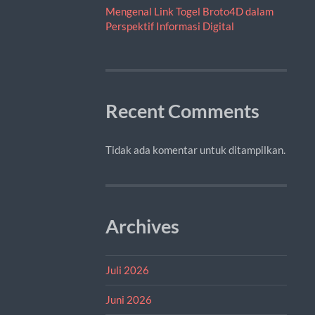
Mengenal Link Togel Broto4D dalam
Perspektif Informasi Digital
Recent Comments
Tidak ada komentar untuk ditampilkan.
Archives
Juli 2026
Juni 2026