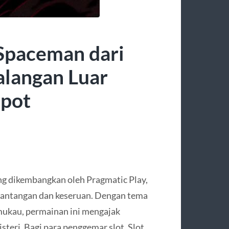
 Spaceman dari
alangan Luar
kpot
ng dikembangkan oleh Pragmatic Play,
antangan dan keseruan. Dengan tema
emukau, permainan ini mengajak
teri. Bagi para penggemar slot, Slot