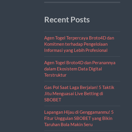
Recent Posts
Agen Togel Terpercaya Broto4D dan
Komitmen terhadap Pengelolaan
Informasi yang Lebih Profesional
Agen Togel Broto4D dan Peranannya
dalam Ekosistem Data Digital
Terstruktur
Gas Pol Saat Laga Berjalan! 5 Taktik
Jitu Menguasai Live Betting di
SBOBET
Lapangan Hijau di Genggamanmu! 5
Fitur Unggulan SBOBET yang Bikin
Taruhan Bola Makin Seru