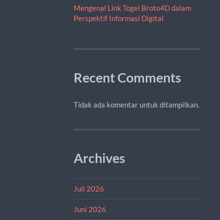
Mengenal Link Togel Broto4D dalam
Perspektif Informasi Digital
Recent Comments
Tidak ada komentar untuk ditampilkan.
Archives
Juli 2026
Juni 2026