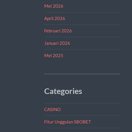
Mei 2026
April 2026
Februari 2026
Januari 2026
Mei 2025
Categories
CASINO
Fitur Unggulan SBOBET