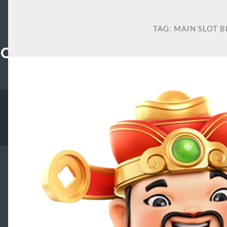
TAG:
MAIN SLOT B
.COM