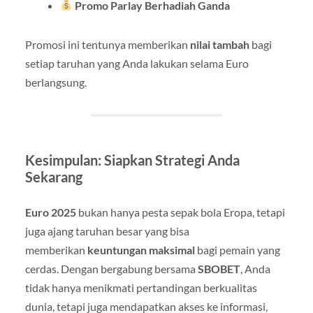
Promo Parlay Berhadiah Ganda
Promosi ini tentunya memberikan
nilai tambah
bagi
setiap taruhan yang Anda lakukan selama Euro
berlangsung.
Kesimpulan: Siapkan Strategi Anda
Sekarang
Euro 2025
bukan hanya pesta sepak bola Eropa, tetapi
juga ajang taruhan besar yang bisa
memberikan
keuntungan maksimal
bagi pemain yang
cerdas. Dengan bergabung bersama
SBOBET
, Anda
tidak hanya menikmati pertandingan berkualitas
dunia, tetapi juga mendapatkan akses ke informasi,