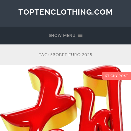
TOPTENCLOTHING.COM
SHOW MENU
TAG:
SBOBET EURO 2025
STICKY POST