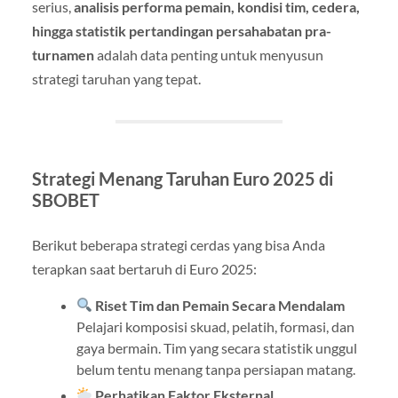
serius,
analisis performa pemain, kondisi tim, cedera,
hingga statistik pertandingan persahabatan pra-
turnamen
adalah data penting untuk menyusun
strategi taruhan yang tepat.
Strategi Menang Taruhan Euro 2025 di
SBOBET
Berikut beberapa strategi cerdas yang bisa Anda
terapkan saat bertaruh di Euro 2025:
Riset Tim dan Pemain Secara Mendalam
Pelajari komposisi skuad, pelatih, formasi, dan
gaya bermain. Tim yang secara statistik unggul
belum tentu menang tanpa persiapan matang.
Perhatikan Faktor Eksternal