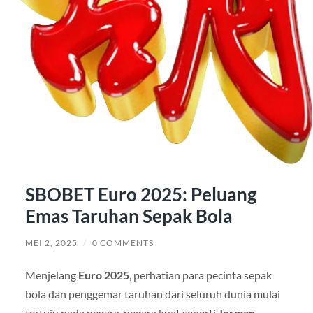
SBOBET Euro 2025: Peluang
Emas Taruhan Sepak Bola
MEI 2, 2025
/
0 COMMENTS
Menjelang
Euro 2025
, perhatian para pecinta sepak
bola dan penggemar taruhan dari seluruh dunia mulai
tertuju pada negara-negara kuat seperti
Jerman,