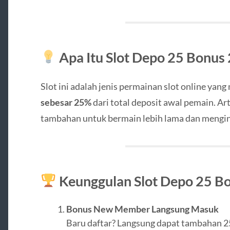
Apa Itu Slot Depo 25 Bonus
Slot ini adalah jenis permainan slot online ya
sebesar 25%
dari total deposit awal pemain. Ar
tambahan untuk bermain lebih lama dan mengin
Keunggulan Slot Depo 25 B
Bonus New Member Langsung Masuk
Baru daftar? Langsung dapat tambahan 25