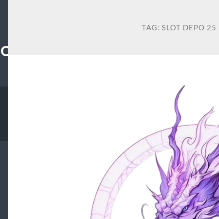
TAG:
SLOT DEPO 25
.COM