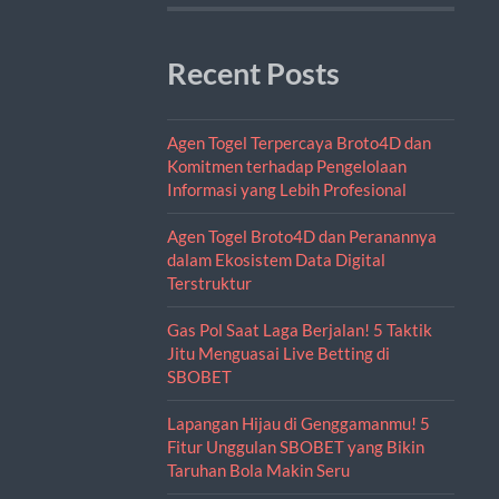
Recent Posts
Agen Togel Terpercaya Broto4D dan
Komitmen terhadap Pengelolaan
Informasi yang Lebih Profesional
Agen Togel Broto4D dan Peranannya
dalam Ekosistem Data Digital
Terstruktur
Gas Pol Saat Laga Berjalan! 5 Taktik
Jitu Menguasai Live Betting di
SBOBET
Lapangan Hijau di Genggamanmu! 5
Fitur Unggulan SBOBET yang Bikin
Taruhan Bola Makin Seru