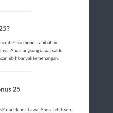
 25?
ng memberikan
bonus tambahan
tinya, Anda langsung dapat saldo
car lebih banyak kemenangan.
onus 25
% dari deposit awal Anda. Lebih seru