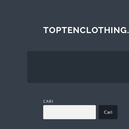
TOPTENCLOTHING
CARI
Cari