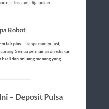
an di situs kami dijalankan
npa Robot
em fair play
— tanpa manipulasi,
e curang. Semua permainan disediakan
n hasil dan peluang menang yang
Ini – Deposit Pulsa