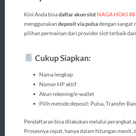
Kini Anda bisa
daftar akun slot
NAGA HOKI 88
menggunakan
deposit via pulsa
dengan sangat 
pilihan permainan dari provider slot terbaik dan
Cukup Siapkan:
Nama lengkap
Nomor HP aktif
Akun rekening/e-wallet
Pilih metode deposit: Pulsa, Transfer Ban
Pendaftaran bisa dilakukan melalui perangkat 
Prosesnya cepat, hanya dalam hitungan menit, d