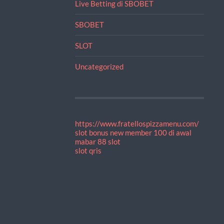
Live Betting di SBOBET
SBOBET
SLOT
Uncategorized
https://www.fratellospizzamenu.com/
slot bonus new member 100 di awal
mabar 88 slot
slot qris