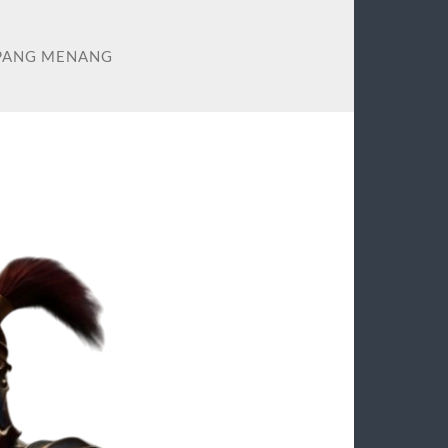
PANG MENANG