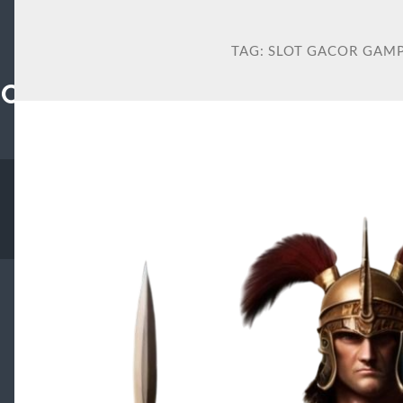
TAG:
SLOT GACOR GAM
.COM