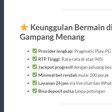
Keunggulan Bermain di 
Gampang Menang
Provider lengkap
: Pragmatic Play, PG
RTP Tinggi
: Rata-rata di atas 96%
Jackpot progresif
dengan peluang bes
Minimal bet rendah
mulai 100 perak
Layanan 24 jam
via live chat dan Wha
Bisa deposit pulsa
tanpa potongan