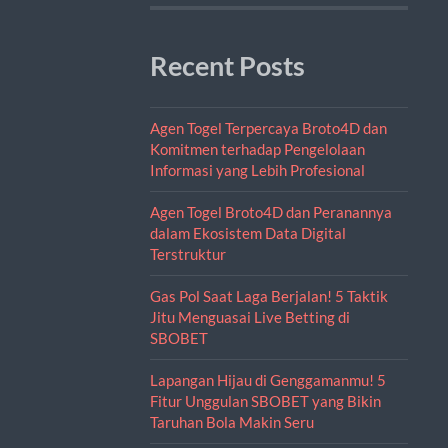
Recent Posts
Agen Togel Terpercaya Broto4D dan
Komitmen terhadap Pengelolaan
Informasi yang Lebih Profesional
Agen Togel Broto4D dan Peranannya
dalam Ekosistem Data Digital
Terstruktur
Gas Pol Saat Laga Berjalan! 5 Taktik
Jitu Menguasai Live Betting di
SBOBET
Lapangan Hijau di Genggamanmu! 5
Fitur Unggulan SBOBET yang Bikin
Taruhan Bola Makin Seru